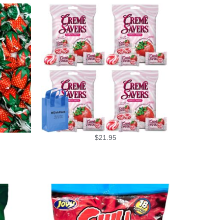
$
21.95