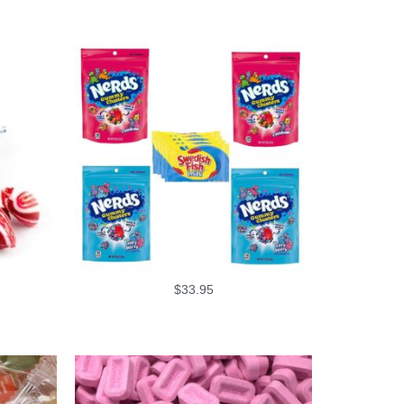
$
33.95