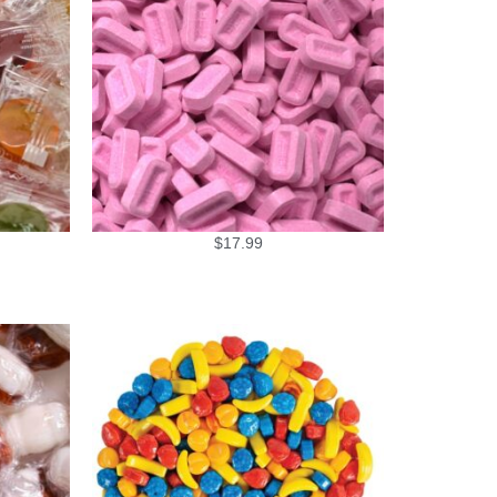
$
17.99