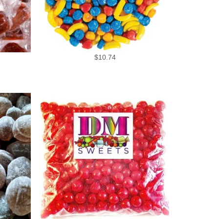
$
10.74