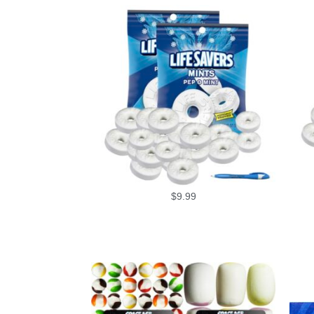
$
9.99