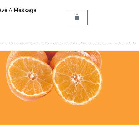
ave A Message