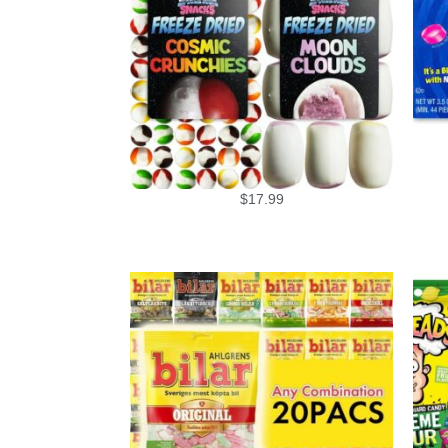
$
17.99