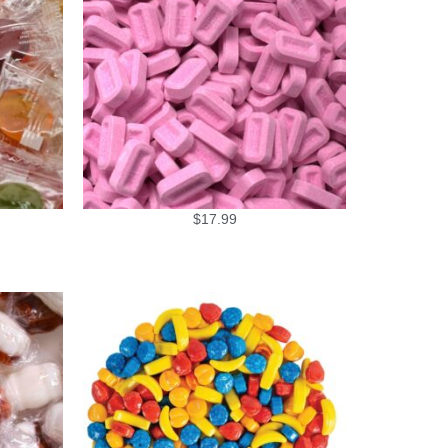
$
17.99