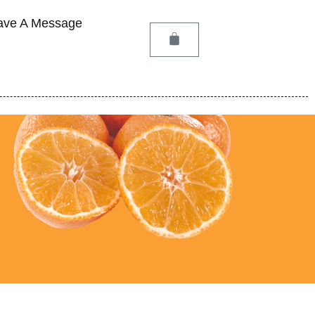
ave A Message