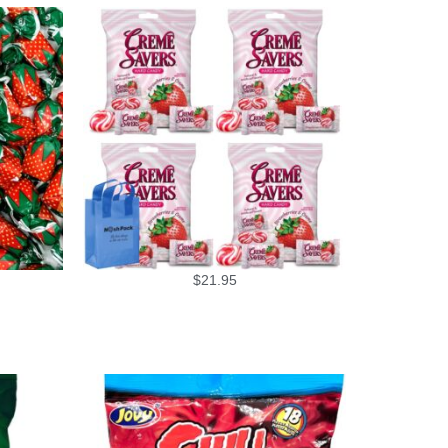
$
21.95