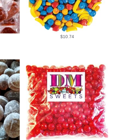
$
10.74