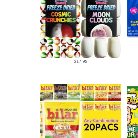
$
17.99