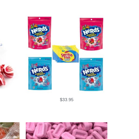
$
33.95