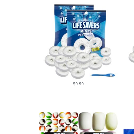
$
9.99