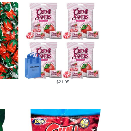
$
21.95