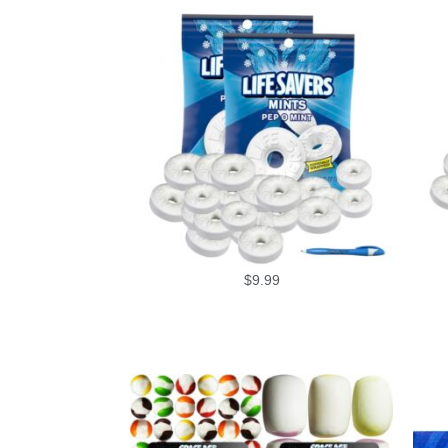
$
9.99