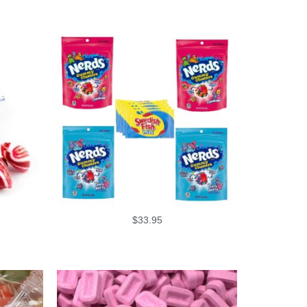
$
33.95