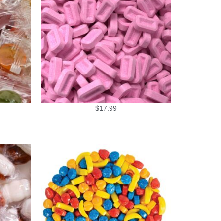
$
17.99