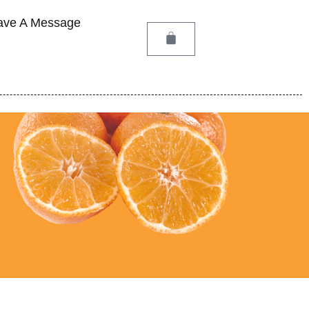
ave A Message