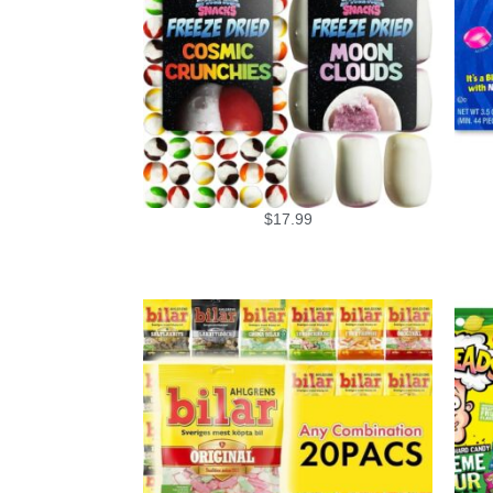
$
17.99