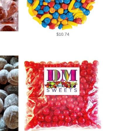
$
10.74