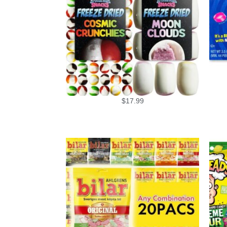
$
17.99