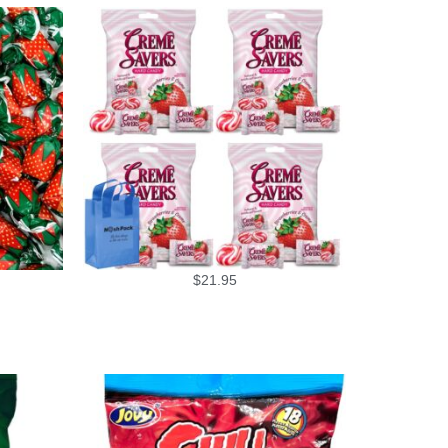
$
21.95