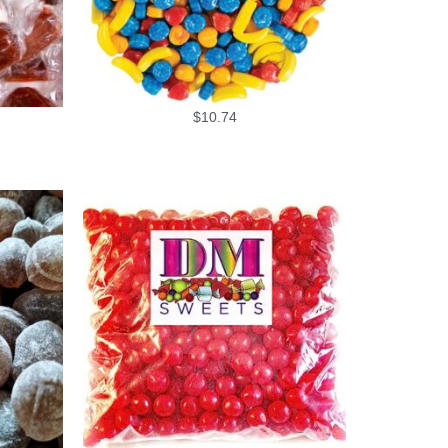
$
10.74