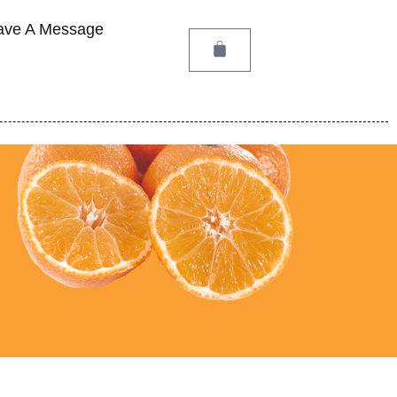
ave A Message