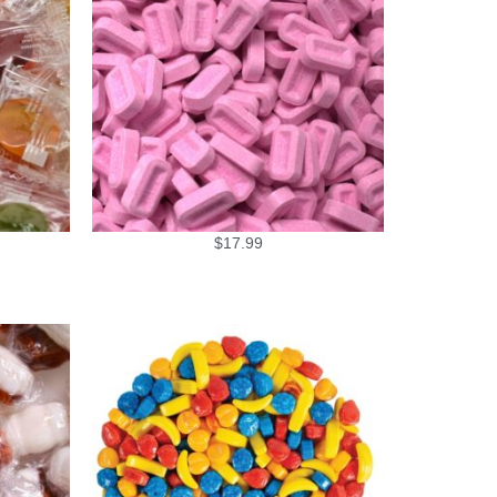
$
17.99