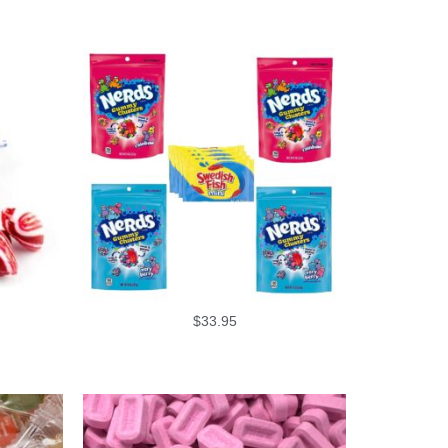
$
33.95