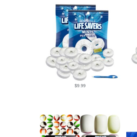
$
9.99