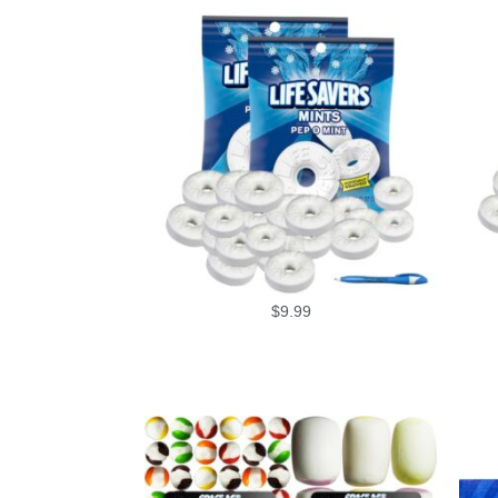
$
9.99