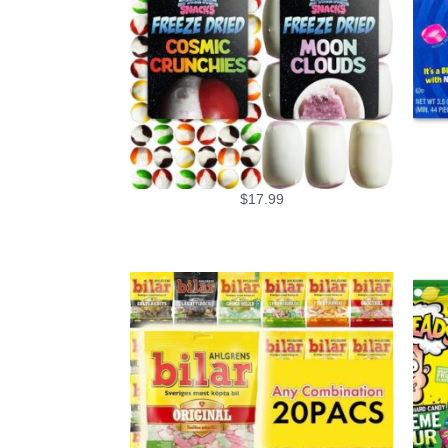
$
17.99