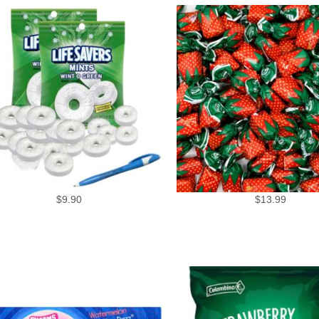
$
9.90
$
13.99