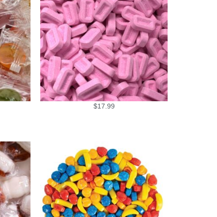
$
17.99