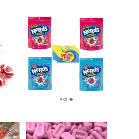
$
33.95