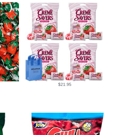
$
21.95