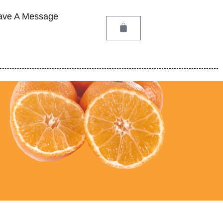
ave A Message