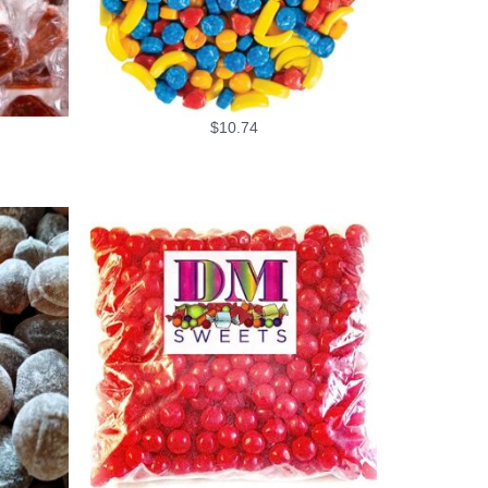
$
10.74