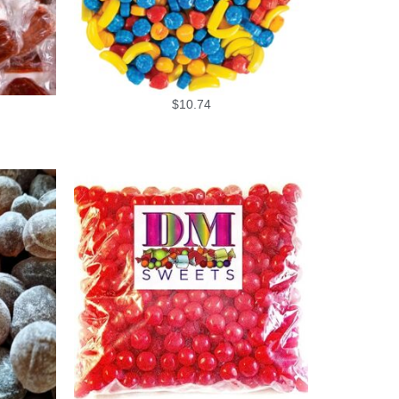
$
10.74