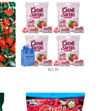
$
21.95