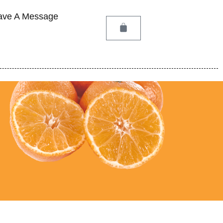
ave A Message