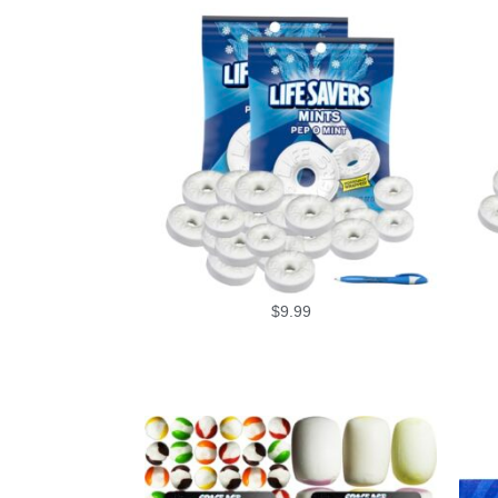
$
9.99