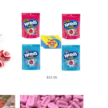
$
33.95