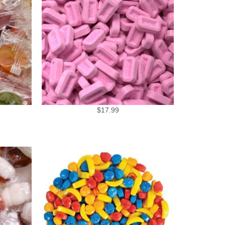
$
17.99