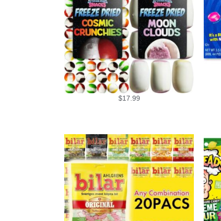
$
17.99