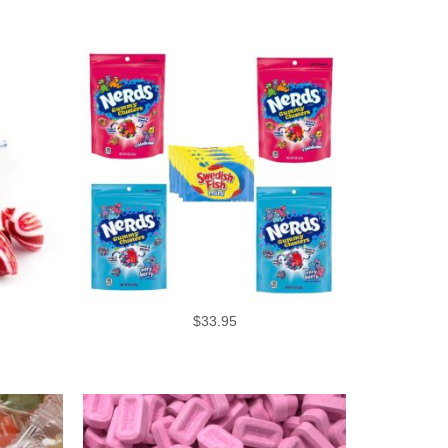
$
33.95