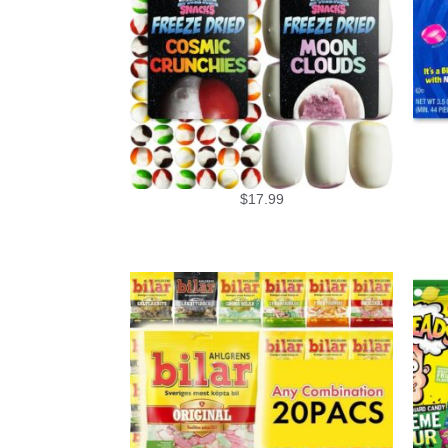
$
17.99