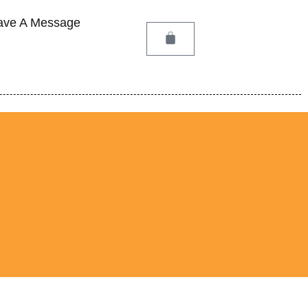
ave A Message