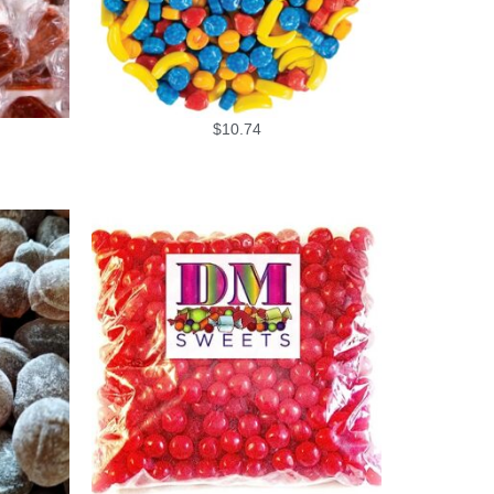
$
10.74