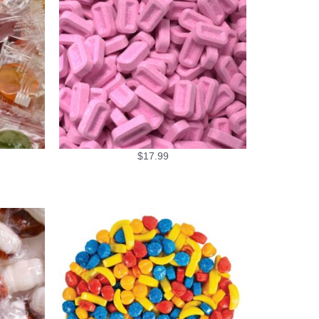
$
17.99