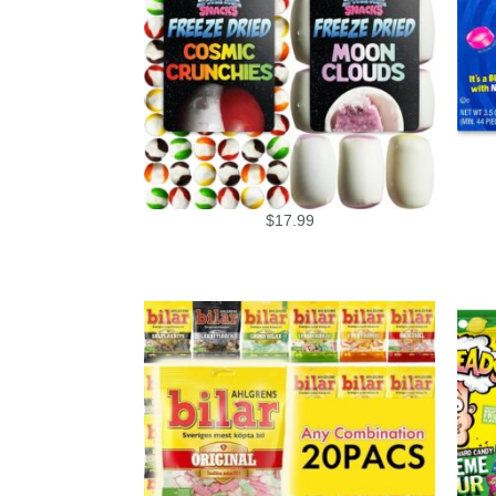
$
17.99