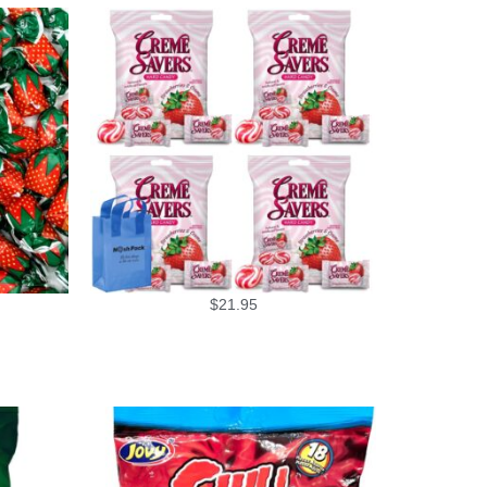
$
21.95