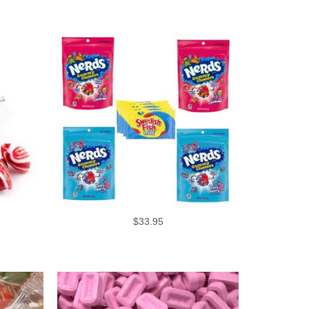
$
33.95