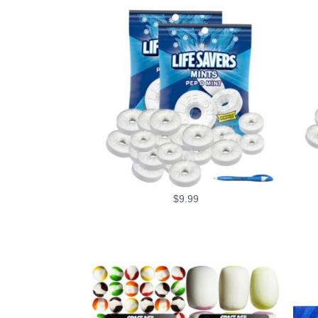
$
9.99