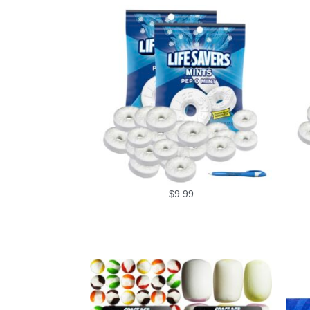
$
9.99