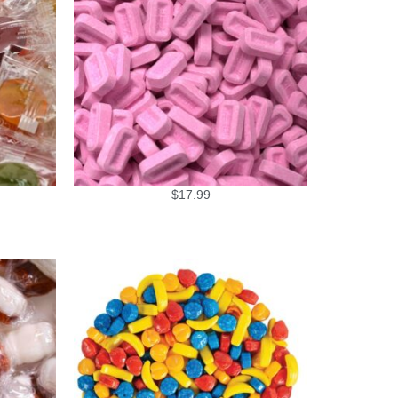
$
17.99