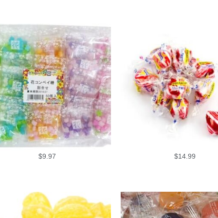
$
9.97
$
14.99