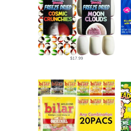
$
17.99