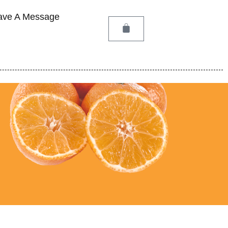
ave A Message