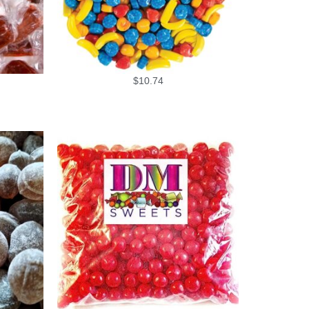
$
10.74