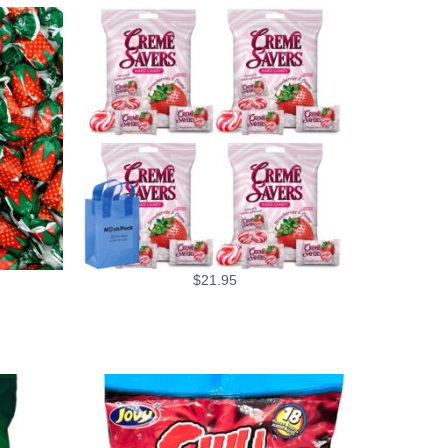
$
21.95