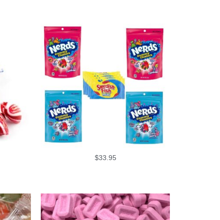
$
33.95