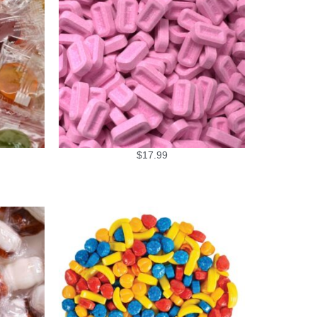
$
17.99