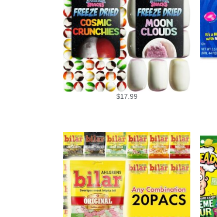
$
17.99