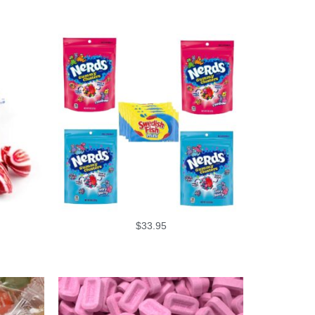
$
33.95