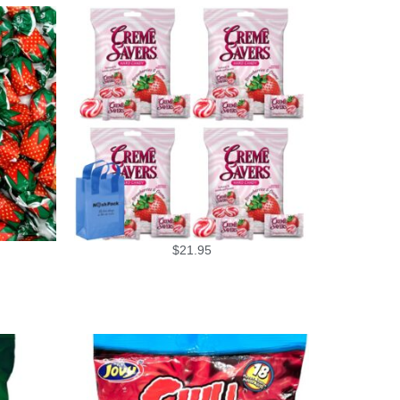
$
21.95