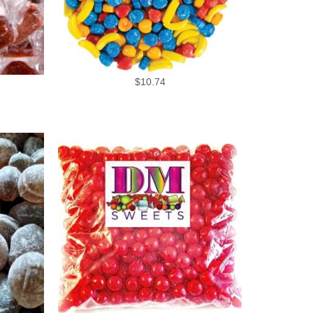
$
10.74