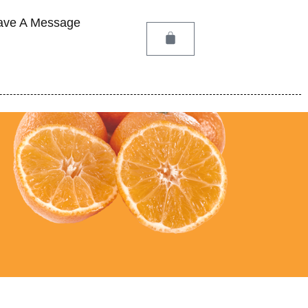
ave A Message