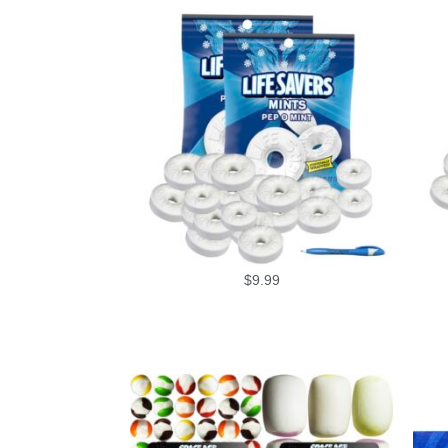
$
9.99