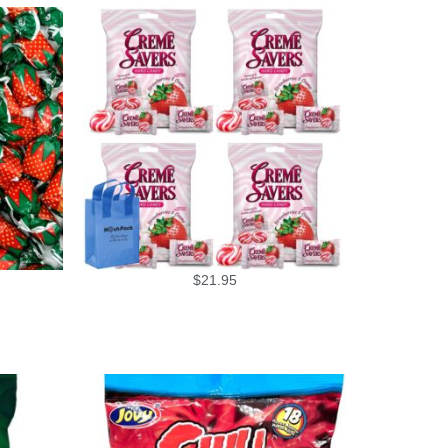
$
21.95