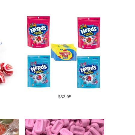
$
33.95