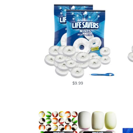
$
9.99