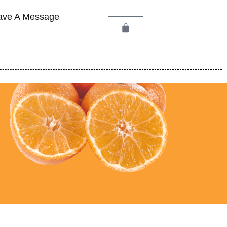
ave A Message