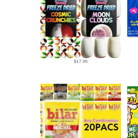
$
17.99