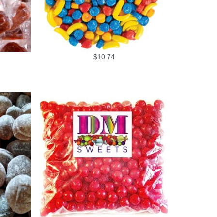
$
10.74