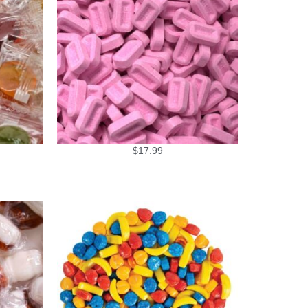
$
17.99