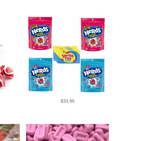
$
33.95