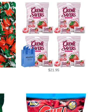
$
21.95