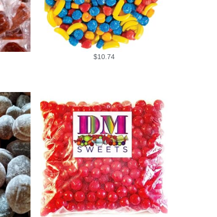
$
10.74