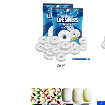
$
9.99