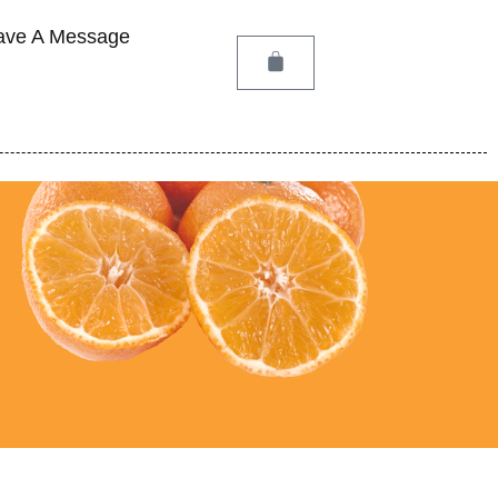
ave A Message