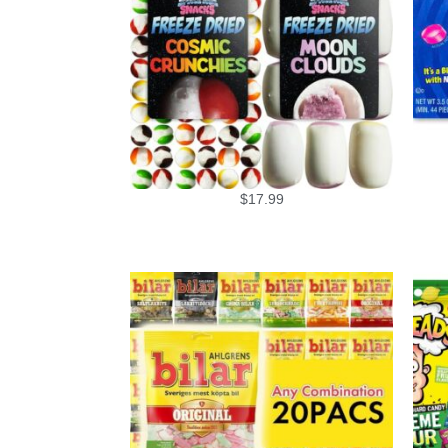
$
17.99