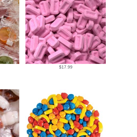
$
17.99