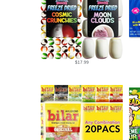
$
17.99