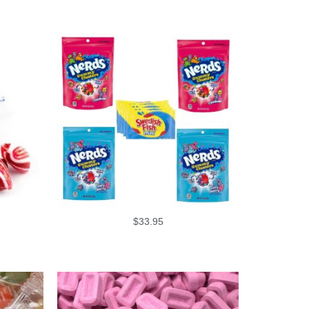
$
33.95