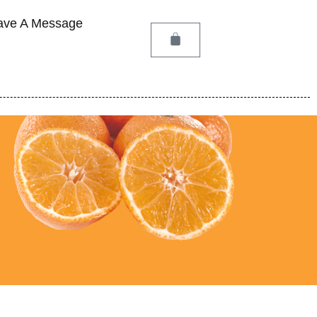
ave A Message