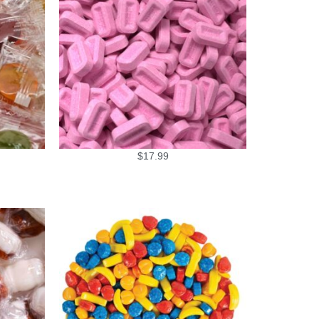
$
17.99