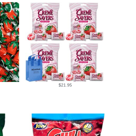
$
21.95