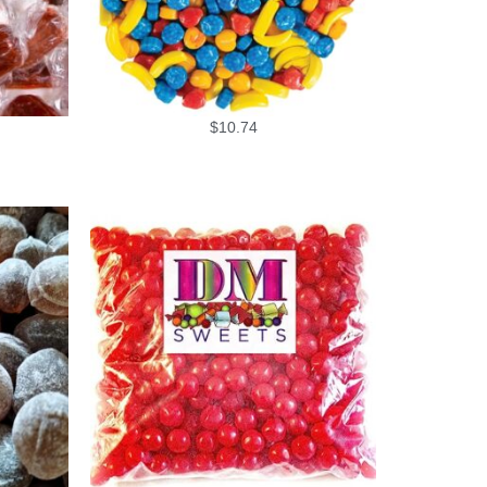
$
10.74