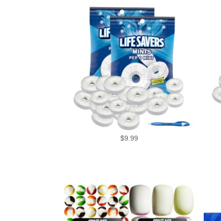
$
9.99