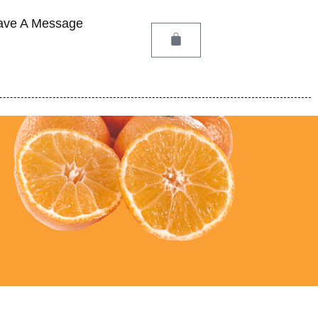
ave A Message