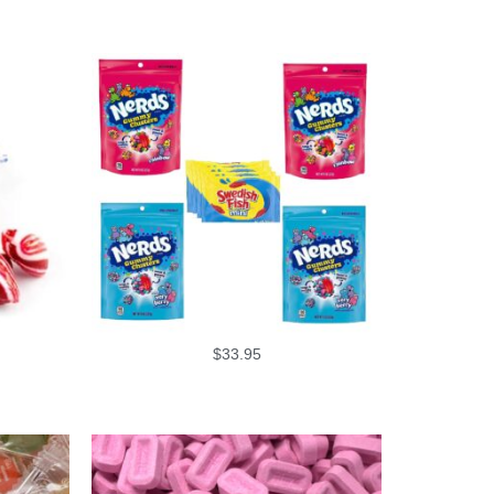
$
33.95