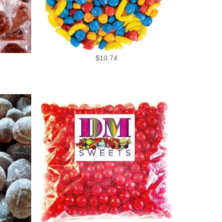
$
10.74