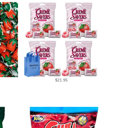
$
21.95