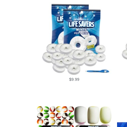
$
9.99