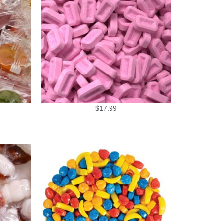
$
17.99