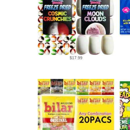
$
17.99